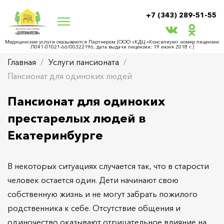
+7 (343) 289-51-55
Медицинские услуги оказываются Партнером (ООО «КДЦ «Консилиум» номер лицензии
Л041-01021-66/00322196, дата выдачи лицензии: 19 июня 2018 г.)
Главная
Услуги пансионата
Пансионат для одиноких людей
Пансионат для одиноких
престарелых людей в
Екатеринбурге
В некоторых ситуациях случается так, что в старости
человек остается один. Дети начинают свою
собственную жизнь и не могут забрать пожилого
родственника к себе. Отсутствие общения и
одиночество оказывают отрицательное влияние на