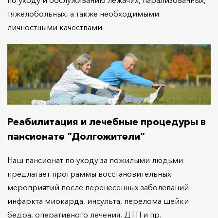
по уходу и обслуживанию лежачих, парализованных,
тяжелобольных, а также необходимыми
личностными качествами.
Реабилитация и лечебные процедуры в
пансионате “Долгожители”
Наш пансионат по уходу за пожилыми людьми
предлагает программы восстановительных
мероприятий после перенесенных заболеваний:
инфаркта миокарда, инсульта, перелома шейки
бедра, оперативного лечения, ДТП и пр.