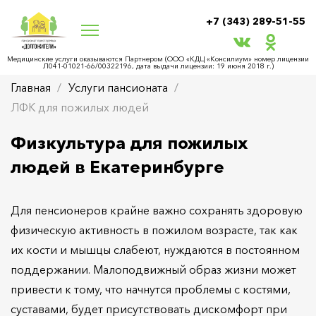
+7 (343) 289-51-55
Медицинские услуги оказываются Партнером (ООО «КДЦ «Консилиум» номер лицензии
Л041-01021-66/00322196, дата выдачи лицензии: 19 июня 2018 г.)
Главная
Услуги пансионата
ЛФК для пожилых людей
Физкультура для пожилых
людей в Екатеринбурге
Для пенсионеров крайне важно сохранять здоровую
физическую активность в пожилом возрасте, так как
их кости и мышцы слабеют, нуждаются в постоянном
поддержании. Малоподвижный образ жизни может
привести к тому, что начнутся проблемы с костями,
суставами, будет присутствовать дискомфорт при