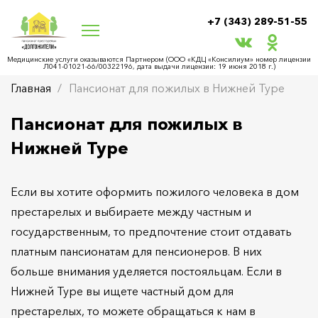
+7 (343) 289-51-55
Медицинские услуги оказываются Партнером (ООО «КДЦ «Консилиум» номер лицензии
Л041-01021-66/00322196, дата выдачи лицензии: 19 июня 2018 г.)
Главная
Пансионат для пожилых в Нижней Туре
Пансионат для пожилых в
Нижней Туре
Если вы хотите оформить пожилого человека в дом
престарелых и выбираете между частным и
государственным, то предпочтение стоит отдавать
платным пансионатам для пенсионеров. В них
больше внимания уделяется постояльцам. Если в
Нижней Туре вы ищете частный дом для
престарелых, то можете обращаться к нам в