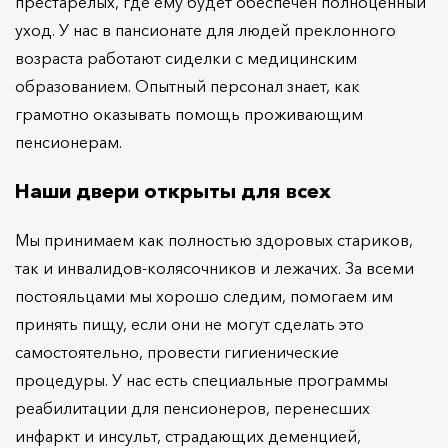
престарелых, где ему будет обеспечен полноценный
уход. У нас в пансионате для людей преклонного
возраста работают сиделки с медицинским
образованием. Опытный персонал знает, как
грамотно оказывать помощь проживающим
пенсионерам.
Наши двери открыты для всех
Мы принимаем как полностью здоровых стариков,
так и инвалидов-колясочников и лежачих. За всеми
постояльцами мы хорошо следим, помогаем им
принять пищу, если они не могут сделать это
самостоятельно, провести гигиенические
процедуры. У нас есть специальные программы
реабилитации для пенсионеров, перенесших
инфаркт и инсульт, страдающих деменцией,