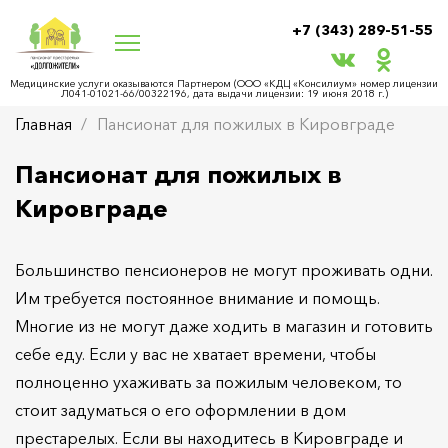
+7 (343) 289-51-55
Медицинские услуги оказываются Партнером (ООО «КДЦ «Консилиум» номер лицензии
Л041-01021-66/00322196, дата выдачи лицензии: 19 июня 2018 г.)
Главная
Пансионат для пожилых в Кировграде
Пансионат для пожилых в
Кировграде
Большинство пенсионеров не могут проживать одни.
Им требуется постоянное внимание и помощь.
Многие из не могут даже ходить в магазин и готовить
себе еду. Если у вас не хватает времени, чтобы
полноценно ухаживать за пожилым человеком, то
стоит задуматься о его оформлении в дом
престарелых. Если вы находитесь в Кировграде и