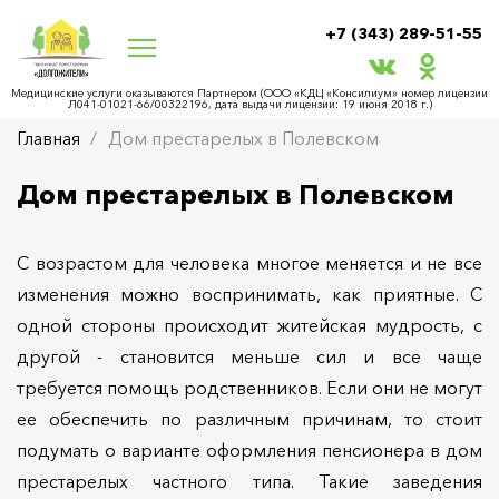
+7 (343) 289-51-55
Медицинские услуги оказываются Партнером (ООО «КДЦ «Консилиум» номер лицензии
Л041-01021-66/00322196, дата выдачи лицензии: 19 июня 2018 г.)
Главная
Дом престарелых в Полевском
Дом престарелых в Полевском
С возрастом для человека многое меняется и не все
изменения можно воспринимать, как приятные. С
одной стороны происходит житейская мудрость, с
другой - становится меньше сил и все чаще
требуется помощь родственников. Если они не могут
ее обеспечить по различным причинам, то стоит
подумать о варианте оформления пенсионера в дом
престарелых частного типа. Такие заведения