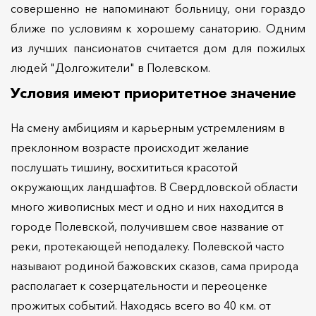
совершенно не напоминают больницу, они гораздо
ближе по условиям к хорошему санаторию. Одним
из лучших пансионатов считается дом для пожилых
людей "Долгожители" в Полевском.
Условия имеют приоритетное значение
На смену амбициям и карьерным устремлениям в
преклонном возрасте происходит желание
послушать тишину, восхититься красотой
окружающих ландшафтов. В Свердловской области
много живописных мест и одно и них находится в
городе Полевской, получившем свое название от
реки, протекающей неподалеку. Полевской часто
называют родиной бажовских сказов, сама природа
располагает к созерцательности и переоценке
прожитых событий. Находясь всего во 40 км. от