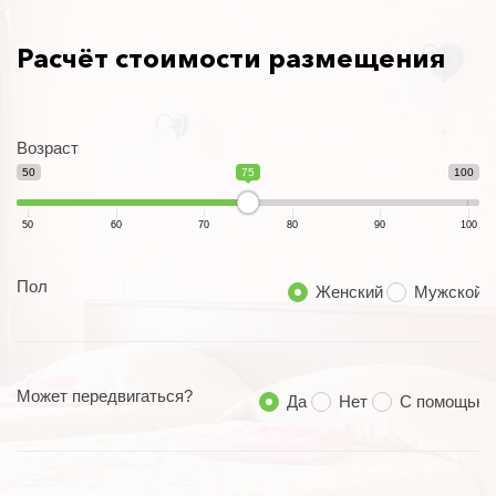
Расчёт стоимости размещения