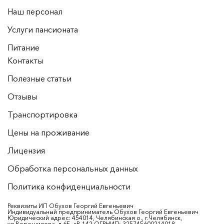
Наш персонал
Услуги пансионата
Питание
Контакты
Полезные статьи
Отзывы
Транспортировка
Цены на проживание
Лицензия
Обработка персональных данных
Политика конфиденциальности
Реквизиты ИП Обухов Георгий Евгеньевич
Индивидуальный предприниматель Обухов Георгий Евгеньевич
Юридический адрес: 454014, Челябинская о., г.Челябинск,
ул.Ворошилова, д.6Б, кВ.142 ОГРНИП: 325745600214018