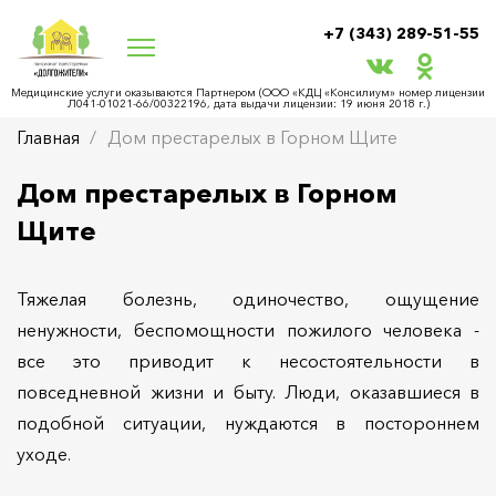
+7 (343) 289-51-55
Медицинские услуги оказываются Партнером (ООО «КДЦ «Консилиум» номер лицензии
Л041-01021-66/00322196, дата выдачи лицензии: 19 июня 2018 г.)
Главная
Дом престарелых в Горном Щите
Дом престарелых в Горном
Щите
Тяжелая болезнь, одиночество, ощущение
ненужности, беспомощности пожилого человека -
все это приводит к несостоятельности в
повседневной жизни и быту. Люди, оказавшиеся в
подобной ситуации, нуждаются в постороннем
уходе.