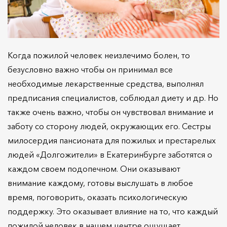
Когда пожилой человек неизлечимо болен, то
безусловно важно чтобы он принимал все
необходимые лекарственные средства, выполнял
предписания специалистов, соблюдал диету и др. Но
также очень важно, чтобы он чувствовал внимание и
заботу со сторону людей, окружающих его. Сестры
милосердия пансионата для пожилых и престарелых
людей «Долгожители» в Екатеринбурге заботятся о
каждом своем подопечном. Они оказывают
внимание каждому, готовы выслушать в любое
время, поговорить, оказать психологическую
поддержку. Это оказывает влияние на то, что каждый
пожилой человек в нашем центре ощущает