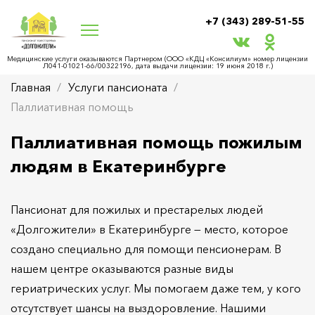
+7 (343) 289-51-55
Медицинские услуги оказываются Партнером (ООО «КДЦ «Консилиум» номер лицензии
Л041-01021-66/00322196, дата выдачи лицензии: 19 июня 2018 г.)
Главная
Услуги пансионата
Паллиативная помощь
Паллиативная помощь пожилым
людям в Екатеринбурге
Пансионат для пожилых и престарелых людей
«Долгожители» в Екатеринбурге — место, которое
создано специально для помощи пенсионерам. В
нашем центре оказываются разные виды
гериатрических услуг. Мы помогаем даже тем, у кого
отсутствует шансы на выздоровление. Нашими