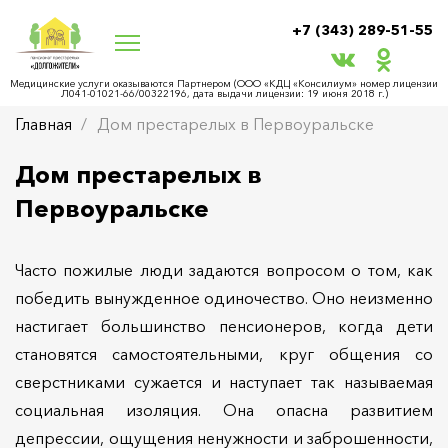
+7 (343) 289-51-55
Медицинские услуги оказываются Партнером (ООО «КДЦ «Консилиум» номер лицензии
Л041-01021-66/00322196, дата выдачи лицензии: 19 июня 2018 г.)
Главная
Дом престарелых в Первоуральске
Дом престарелых в
Первоуральске
Часто пожилые люди задаются вопросом о том, как
победить вынужденное одиночество. Оно неизменно
настигает большинство пенсионеров, когда дети
становятся самостоятельными, круг общения со
сверстниками сужается и наступает так называемая
социальная изоляция. Она опасна развитием
депрессии, ощущения ненужности и заброшенности,