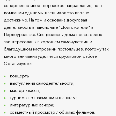
совершенно иное творческое направление, но в
компании единомышленников это вполне
достижимо. На том и основана досуговая
деятельность в пансионате "Долгожители" в
Первоуральске. Специалисты дома престарелых
заинтересованы в хорошем самочувствии и
благодушном настроении постояльцев, поэтому так
много внимания уделяется кружковой работе.
Организуются:
концерты;
выступления самодеятельности;
мастер-классы;
турниры по шахматам и шашкам;
литературные вечера;
совместный просмотр любимых фильмов.